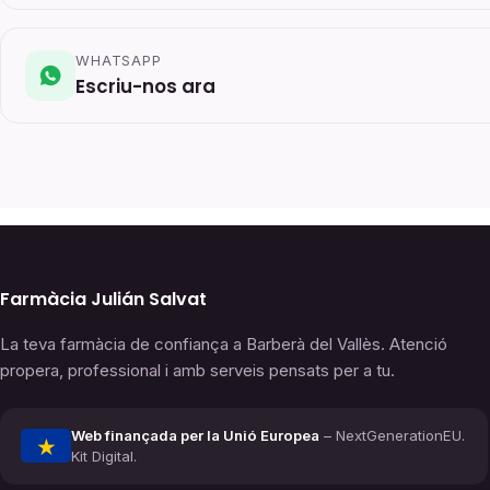
WHATSAPP
Escriu-nos ara
Farmàcia Julián Salvat
La teva farmàcia de confiança a Barberà del Vallès. Atenció
propera, professional i amb serveis pensats per a tu.
Web finançada per la Unió Europea
– NextGenerationEU.
★
Kit Digital.