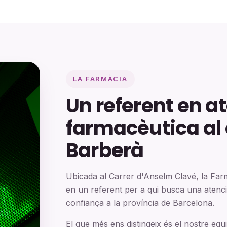
LA FARMÀCIA
Un referent en a
farmacèutica al 
Barberà
Ubicada al Carrer d'Anselm Clavé, la Farm
en un referent per a qui busca una atenci
confiança a la província de Barcelona.
El que més ens distingeix és el nostre eq