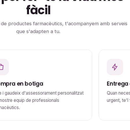
fàcil
a de productes farmacèutics, t'acompanyem amb serveis
que s'adapten a tu.
mpra en botiga
Entrega 
e i gaudeix d'assessorament personalitzat
Quan neces
 nostre equip de professionals
urgent, te'l
macèutics.