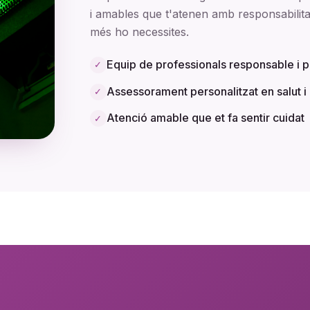
i amables que t'atenen amb responsabilitat
més ho necessites.
Equip de professionals responsable i 
✓
Assessorament personalitzat en salut 
✓
Atenció amable que et fa sentir cuidat
✓