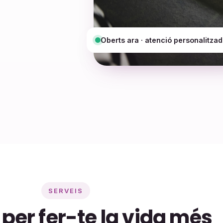
Oberts ara · atenció personalitza
SERVEIS
per fer-te la vida més