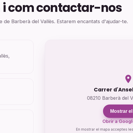
 i com contactar-nos
e de Barberà del Vallès. Estarem encantats d'ajudar-te.
llès,
Carrer d'Anse
08210 Barberà del V
Mostrar e
Obrir a Goog
En mostrar el mapa acceptes le