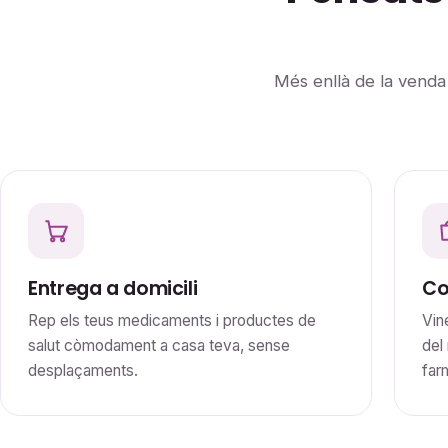
Més enllà de la vend
Entrega a domicili
Co
Rep els teus medicaments i productes de
Vin
salut còmodament a casa teva, sense
del
desplaçaments.
far