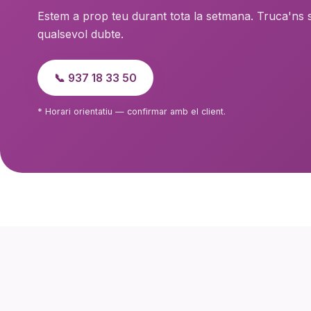
Estem a prop teu durant tota la setmana. Truca'ns s
qualsevol dubte.
📞 937 18 33 50
* Horari orientatiu — confirmar amb el client.