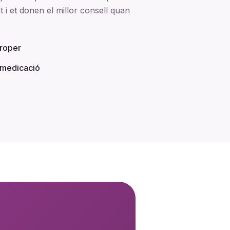
 i et donen el millor consell quan
proper
i medicació