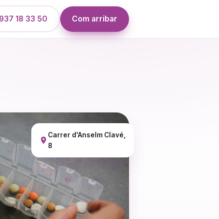
937 18 33 50
Com arribar
Carrer d'Anselm Clavé,
8